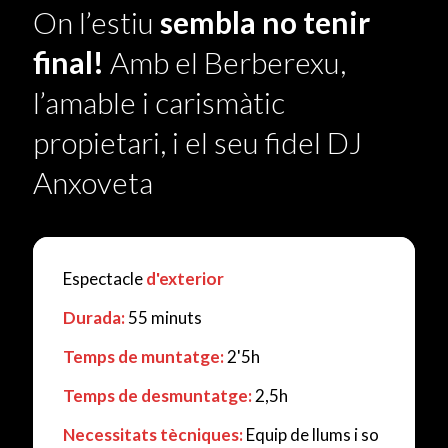
On l’estiu
sembla no tenir
final!
Amb el Berberexu,
l’amable i carismàtic
propietari, i el seu fidel DJ
Anxoveta
Espectacle
d'exterior
Durada:
55 minuts
Temps de muntatge:
2'5h
Temps de desmuntatge:
2,5h
Necessitats tècniques:
Equip de llums i so