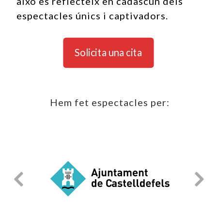
això es reflecteix en cadascun dels
espectacles únics i captivadors.
Solicita una cita
Hem fet espectacles per: