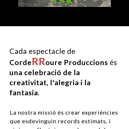
Cada espectacle de
RR
Corde
oure Produccions
és
una celebració de la
creativitat, l'alegria i la
fantasia
.
La nostra missió és crear experiències
que esdevinguin records estimats, i