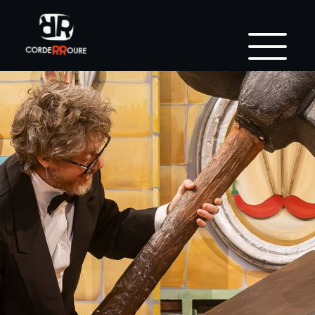
CREATIVITAT I ALEGRIA
Espectacles