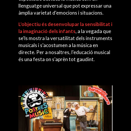
llenguatge universal que pot expressar una
àmplia varietat d'emocions i situacions.
L'objectiu és desenvolupar la
sensibilitat
i
la imaginació dels infants
, a la vegada que
se'ls mostra la versatilitat dels instruments
musicals i s'acostumen a la música en
directe. Per a nosaltres, l'educació musical
és una festa on s'aprèn tot gaudint.